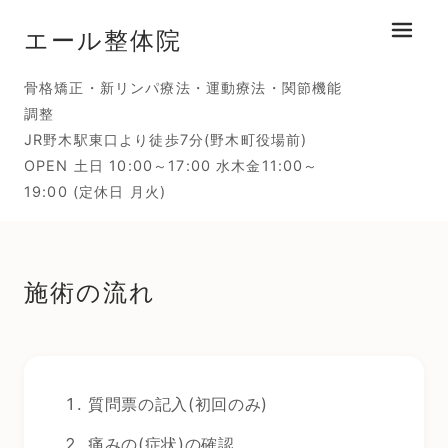
エール整体院
メニュ
骨格矯正・新リンパ療法・運動療法・関節機能
調整
JR野木駅東口より徒歩7分(野木町役場前)
OPEN 土日 10:00～17:00 水木金11:00～
19:00 (定休日 月火)
施術の流れ
質問票の記入(初回のみ)
痛みの(症状)の確認